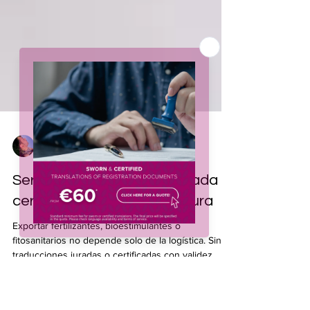
Jeffrey Collado
13 ene
4 min de lectura
Servicios de traducción jurada o
certificada para la agricultura
Exportar fertilizantes, bioestimulantes o
fitosanitarios no depende solo de la logística. Sin
traducciones juradas o certificadas con validez
legal, el registro se bloquea. Descubre cómo evitar
retrasos y rechazos con traducción agrícola