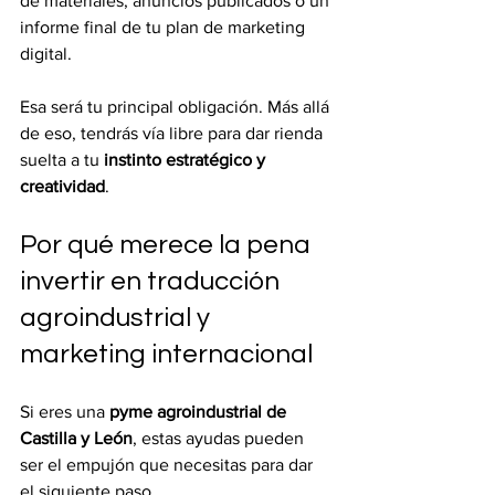
de materiales, anuncios publicados o un 
informe final de tu plan de marketing 
digital.
Esa será tu principal obligación. Más allá 
de eso, tendrás vía libre para dar rienda 
suelta a tu 
instinto estratégico y 
creatividad
.
Por qué merece la pena 
invertir en traducción 
agroindustrial y 
marketing internacional
Si eres una 
pyme agroindustrial de 
Castilla y León
, estas ayudas pueden 
ser el empujón que necesitas para dar 
el siguiente paso.